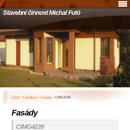
Stavební činnost Michal Futó
Úvod
»
Fotoalbum
»
Fasády
»
CIMG4239
Fasády
CIMG4239