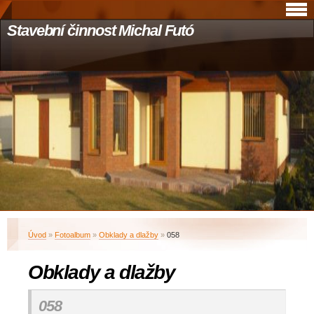
Stavební činnost Michal Futó
Úvod
»
Fotoalbum
»
Obklady a dlažby
»
058
Obklady a dlažby
058