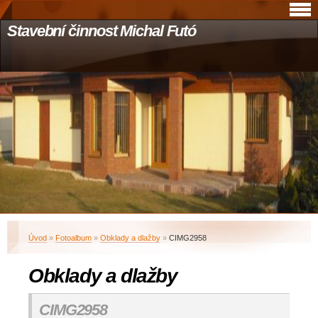
Stavební činnost Michal Futó
Úvod
»
Fotoalbum
»
Obklady a dlažby
»
CIMG2958
Obklady a dlažby
CIMG2958