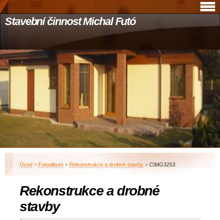
Stavební činnost Michal Futó
Úvod
»
Fotoalbum
»
Rekonstrukce a drobné stavby
»
CIMG3253
Rekonstrukce a drobné
stavby