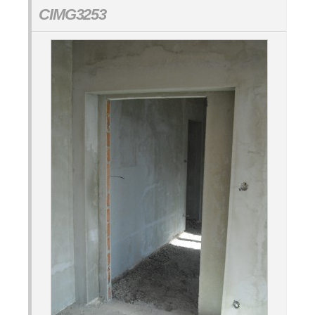
CIMG3253