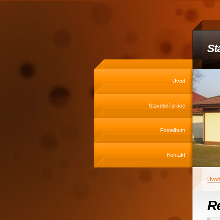
St
Úvod
Stavební práce
Fotoalbum
Kontakt
Úvod
R