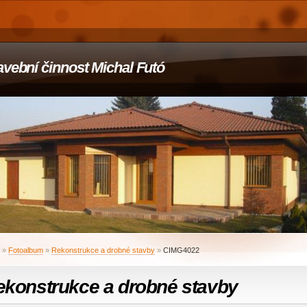
avební činnost Michal Futó
»
Fotoalbum
»
Rekonstrukce a drobné stavby
»
CIMG4022
ekonstrukce a drobné stavby