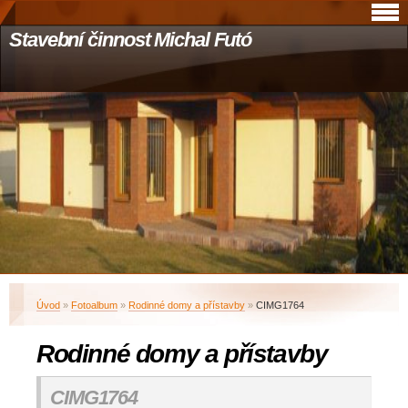
Stavební činnost Michal Futó
Úvod
»
Fotoalbum
»
Rodinné domy a přístavby
»
CIMG1764
Rodinné domy a přístavby
CIMG1764